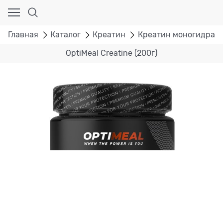
Главная
Каталог
Креатин
Креатин моногидрат
OptiMeal Creatine (200г)