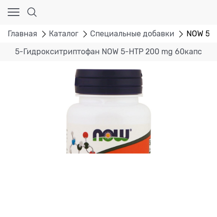
Главная
Каталог
Специальные добавки
NOW 5-H
5-Гидрокситриптофан NOW 5-HTP 200 mg 60капс