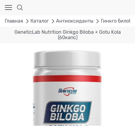
Главная
Каталог
Антиоксиданты
Гинкго билоба
GeneticLab Nutrition Ginkgo Biloba + Gotu Kola
(60капс)