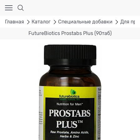
Главная
Каталог
Специальные добавки
Для про
FutureBiotics Prostabs Plus (90таб)