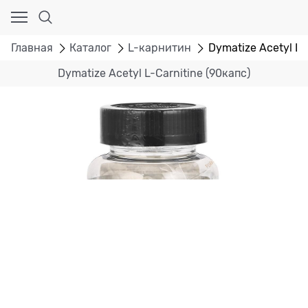
Главная
Каталог
L-карнитин
Dymatize Acetyl L-
Dymatize Acetyl L-Carnitine (90капс)