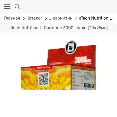
Главная
Каталог
L-карнитин
aTech Nutrition L-
aTech Nutrition L-Carnitine 3000 Liquid (20x25мл)