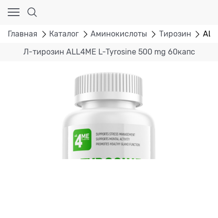
Главная
Каталог
Аминокислоты
Тирозин
ALL
Л-тирозин ALL4ME L-Tyrosine 500 mg 60капс