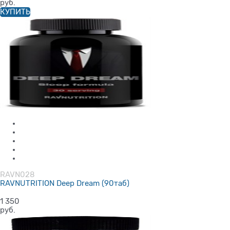
руб.
КУПИТЬ
RAVN028
RAVNUTRITION Deep Dream (90таб)
1 350
руб.