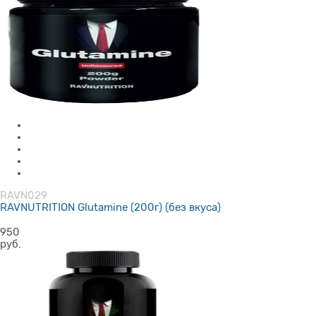
RAVN029
RAVNUTRITION Glutamine (200г) (без вкуса)
950
руб.