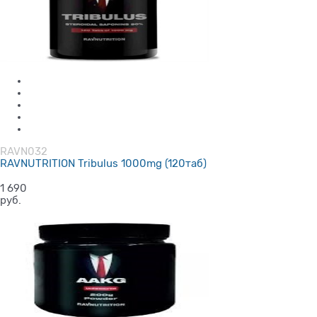
RAVN032
RAVNUTRITION Tribulus 1000mg (120таб)
1 690
руб.